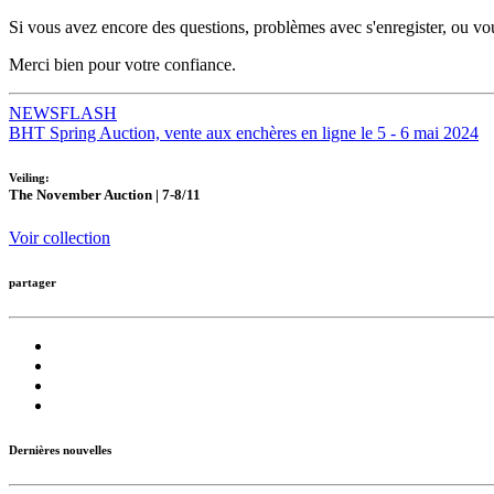
Si vous avez encore des questions, problèmes avec s'enregister, ou v
Merci bien pour votre confiance.
NEWSFLASH
BHT Spring Auction, vente aux enchères en ligne le 5 - 6 mai 2024
Veiling:
The November Auction | 7-8/11
Voir collection
partager
Dernières nouvelles