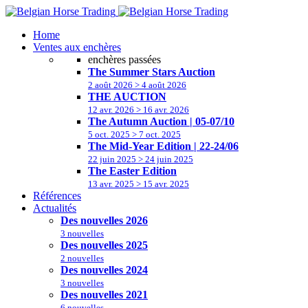
Home
Ventes aux enchères
enchères passées
The Summer Stars Auction
2 août 2026 > 4 août 2026
THE AUCTION
12 avr. 2026 > 16 avr. 2026
The Autumn Auction | 05-07/10
5 oct. 2025 > 7 oct. 2025
The Mid-Year Edition | 22-24/06
22 juin 2025 > 24 juin 2025
The Easter Edition
13 avr. 2025 > 15 avr. 2025
Références
Actualités
Des nouvelles 2026
3 nouvelles
Des nouvelles 2025
2 nouvelles
Des nouvelles 2024
3 nouvelles
Des nouvelles 2021
6 nouvelles