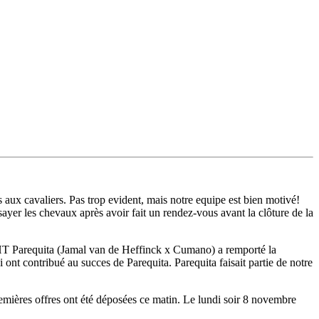
aux cavaliers. Pas trop evident, mais notre equipe est bien motivé!
sayer les chevaux après avoir fait un rendez-vous avant la clôture de la
T Parequita (Jamal van de Heffinck x Cumano) a remporté la
nt contribué au succes de Parequita. Parequita faisait partie de notre
remières offres ont été déposées ce matin. Le lundi soir 8 novembre