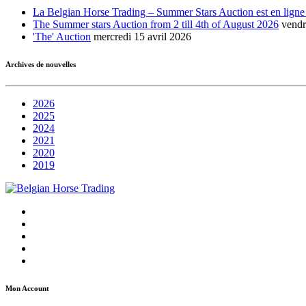
La Belgian Horse Trading – Summer Stars Auction est en ligne
The Summer stars Auction from 2 till 4th of August 2026
vendr
'The' Auction
mercredi 15 avril 2026
Archives de nouvelles
2026
2025
2024
2021
2020
2019
Mon Account