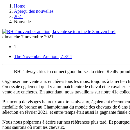
Home
Aperçu des nouvelles
2021
Nouvelle
dimanche 7 novembre 2021
1
The November Auction | 7-8/11
BHT always tries to connect good horses to riders.Really prou
Organiser une vente aux enchères tous les mois, toujours à la recherc
On essaie egalement qu'il y a un match entre le cheval et le cavalier. 
vente aux enchères. En attendant, nous travaillons sur notre 41e collec
Beaucoup de visages heureux aux tous niveaux, également récemmen
médaille de bronze au Championnat du monde des chevaux de 6 ans à Lan
sélection en février 2021, et entre-temps était aussi la gagnante fina
Nous nous préparons à écrire sur nos références plus tard. Et pourquo
nous saurons où iront les chevaux.